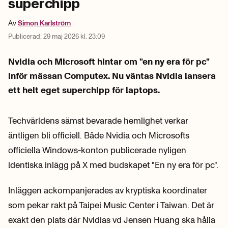
superchipp
Av
Simon
Karlström
Publicerad:
29 maj 2026 kl. 23:09
Nvidia och Microsoft hintar om "en ny era för pc"
inför mässan Computex. Nu väntas Nvidia lansera
ett helt eget superchipp för laptops.
Techvärldens sämst bevarade hemlighet verkar
äntligen bli officiell. Både Nvidia och Microsofts
officiella Windows-konton publicerade nyligen
identiska inlägg på X med budskapet "En ny era för pc".
Inläggen ackompanjerades av kryptiska koordinater
som pekar rakt på Taipei Music Center i Taiwan. Det är
exakt den plats där Nvidias vd Jensen Huang ska hålla