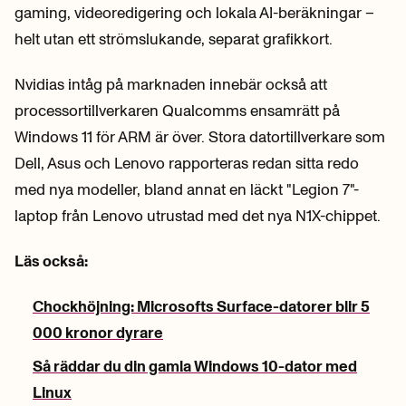
gaming, videoredigering och lokala AI-beräkningar –
helt utan ett strömslukande, separat grafikkort.
Nvidias intåg på marknaden innebär också att
processortillverkaren Qualcomms ensamrätt på
Windows 11 för ARM är över. Stora datortillverkare som
Dell, Asus och Lenovo rapporteras redan sitta redo
med nya modeller, bland annat en läckt "Legion 7"-
laptop från Lenovo utrustad med det nya N1X-chippet.
Läs också:
Chockhöjning: Microsofts Surface-datorer blir 5
000 kronor dyrare
Så räddar du din gamla Windows 10-dator med
Linux