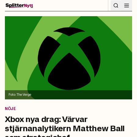
Hoppa till innehåll
Foto:
The Verge
NÖJE
Xbox nya drag: Värvar
stjärnanalytikern Matthew Ball