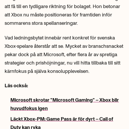
att få till en tydligare riktning för bolaget. Hon betonar
att Xbox nu måste positioneras för framtiden inför
sommarens stora spellanseringar.
Vad ledningsbytet innebär rent konkret för svenska
Xbox-spelare återstår att se. Mycket av branschsnacket
pekar dock på att Microsoft, efter flera år av spretiga
strategier och prishöjningar, nu vill hitta tillbaka till sitt
kärnfokus på själva konsolupplevelsen.
Läs också:
Microsoft skrotar "Microsoft Gaming" – Xbox blir
huvudfokus igen
Läckt Xbox-PM: Game Pass är för dyrt – Call of
Duty kan ryka