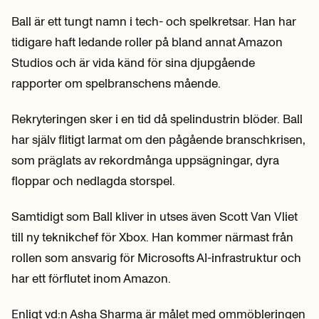
Ball är ett tungt namn i tech- och spelkretsar. Han har
tidigare haft ledande roller på bland annat Amazon
Studios och är vida känd för sina djupgående
rapporter om spelbranschens mående.
Rekryteringen sker i en tid då spelindustrin blöder. Ball
har själv flitigt larmat om den pågående branschkrisen,
som präglats av rekordmånga uppsägningar, dyra
floppar och nedlagda storspel.
Samtidigt som Ball kliver in utses även Scott Van Vliet
till ny teknikchef för Xbox. Han kommer närmast från
rollen som ansvarig för Microsofts AI-infrastruktur och
har ett förflutet inom Amazon.
Enligt vd:n Asha Sharma är målet med ommöbleringen