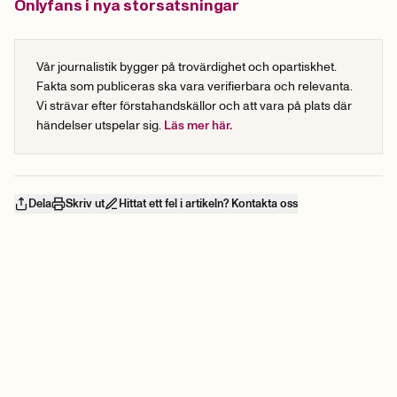
Onlyfans i nya storsatsningar
Vår journalistik bygger på trovärdighet och opartiskhet.
Fakta som publiceras ska vara verifierbara och relevanta.
Vi strävar efter förstahandskällor och att vara på plats där
händelser utspelar sig.
Läs mer här.
Dela
Skriv ut
Hittat ett fel i artikeln? Kontakta oss