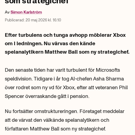
som strategichef
Av
Simon
Karlström
Publicerad:
20 maj 2026 kl. 16:10
Efter turbulens och tunga avhopp möblerar Xbox
om i ledningen. Nu värvas den kände
spelanalytikern Matthew Ball som ny strategichef.
Den senaste tiden har varit turbulent för Microsofts
speldivision. Tidigare i år tog AI-chefen Asha Sharma
över rodret som ny vd för Xbox, efter att veteranen Phil
Spencer överraskande gått i pension.
Nu fortsätter omstruktureringen. Företaget meddelar
att de värvat den välkände spelanalytikern och
författaren Matthew Ball som ny strategichef.