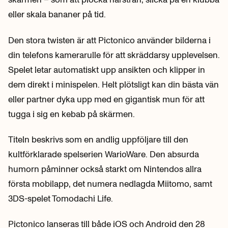
eller skala bananer på tid.
Den stora twisten är att Pictonico använder bilderna i
din telefons kamerarulle för att skräddarsy upplevelsen.
Spelet letar automatiskt upp ansikten och klipper in
dem direkt i minispelen. Helt plötsligt kan din bästa vän
eller partner dyka upp med en gigantisk mun för att
tugga i sig en kebab på skärmen.
Titeln beskrivs som en andlig uppföljare till den
kultförklarade spelserien WarioWare. Den absurda
humorn påminner också starkt om Nintendos allra
första mobilapp, det numera nedlagda Miitomo, samt
3DS-spelet Tomodachi Life.
Pictonico lanseras till både iOS och Android den 28