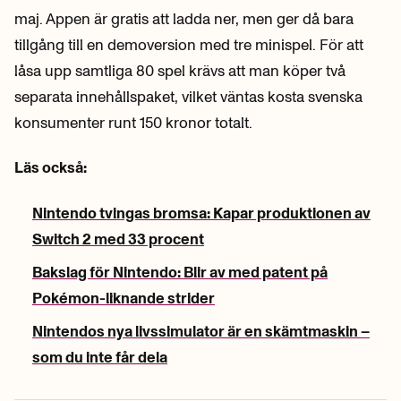
maj. Appen är gratis att ladda ner, men ger då bara
tillgång till en demoversion med tre minispel. För att
låsa upp samtliga 80 spel krävs att man köper två
separata innehållspaket, vilket väntas kosta svenska
konsumenter runt 150 kronor totalt.
Läs också:
Nintendo tvingas bromsa: Kapar produktionen av
Switch 2 med 33 procent
Bakslag för Nintendo: Blir av med patent på
Pokémon-liknande strider
Nintendos nya livssimulator är en skämtmaskin –
som du inte får dela