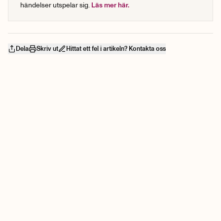
händelser utspelar sig.
Läs mer här.
Dela
Skriv ut
Hittat ett fel i artikeln? Kontakta oss