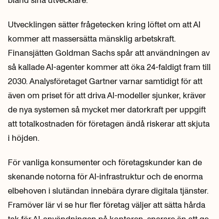
Utvecklingen sätter frågetecken kring löftet om att AI
kommer att massersätta mänsklig arbetskraft.
Finansjätten Goldman Sachs spår att användningen av
så kallade AI-agenter kommer att öka 24-faldigt fram till
2030. Analysföretaget Gartner varnar samtidigt för att
även om priset för att driva AI-modeller sjunker, kräver
de nya systemen så mycket mer datorkraft per uppgift
att totalkostnaden för företagen ändå riskerar att skjuta
i höjden.
För vanliga konsumenter och företagskunder kan de
skenande notorna för AI-infrastruktur och de enorma
elbehoven i slutändan innebära dyrare digitala tjänster.
Framöver lär vi se hur fler företag väljer att sätta hårda