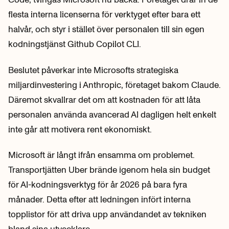
flesta interna licenserna för verktyget efter bara ett
halvår, och styr i stället över personalen till sin egen
kodningstjänst Github Copilot CLI.
Beslutet påverkar inte Microsofts strategiska
miljardinvestering i Anthropic, företaget bakom Claude.
Däremot skvallrar det om att kostnaden för att låta
personalen använda avancerad AI dagligen helt enkelt
inte går att motivera rent ekonomiskt.
Microsoft är långt ifrån ensamma om problemet.
Transportjätten Uber brände igenom hela sin budget
för AI-kodningsverktyg för år 2026 på bara fyra
månader. Detta efter att ledningen infört interna
topplistor för att driva upp användandet av tekniken
bland sina utvecklare.