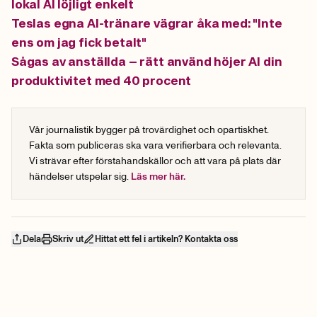
lokal AI löjligt enkelt
Teslas egna AI-tränare vägrar åka med: "Inte
ens om jag fick betalt"
Sågas av anställda – rätt använd höjer AI din
produktivitet med 40 procent
Vår journalistik bygger på trovärdighet och opartiskhet.
Fakta som publiceras ska vara verifierbara och relevanta.
Vi strävar efter förstahandskällor och att vara på plats där
händelser utspelar sig.
Läs mer här.
Dela
Skriv ut
Hittat ett fel i artikeln? Kontakta oss