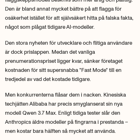
Den är bland annat mycket bättre på att flagga för
osäkerhet istället för att självsäkert hitta på falska fakta,
något som plågat tidigare AI-modeller.
Den stora nyheten för utvecklare och flitiga användare
är dock prislappen. Medan det vanliga
prenumerationspriset ligger kvar, sänker företaget
kostnaden för sitt supersnabba "Fast Mode" till en
tredjedel av vad det kostade tidigare.
Men konkurrenterna flåsar dem i nacken. Kinesiska
techjätten Alibaba har precis smyglanserat sin nya
modell Qwen 3.7 Max. Enligt tidiga tester slår den
Anthropics äldre modeller på fingrarna i prestanda –
men kostar bara hälften så mycket att använda.