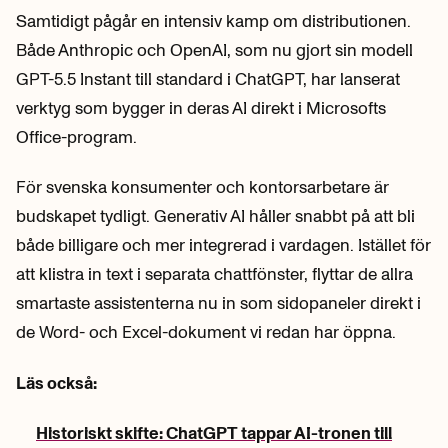
Samtidigt pågår en intensiv kamp om distributionen.
Både Anthropic och OpenAI, som nu gjort sin modell
GPT-5.5 Instant till standard i ChatGPT, har lanserat
verktyg som bygger in deras AI direkt i Microsofts
Office-program.
För svenska konsumenter och kontorsarbetare är
budskapet tydligt. Generativ AI håller snabbt på att bli
både billigare och mer integrerad i vardagen. Istället för
att klistra in text i separata chattfönster, flyttar de allra
smartaste assistenterna nu in som sidopaneler direkt i
de Word- och Excel-dokument vi redan har öppna.
Läs också:
Historiskt skifte: ChatGPT tappar AI-tronen till